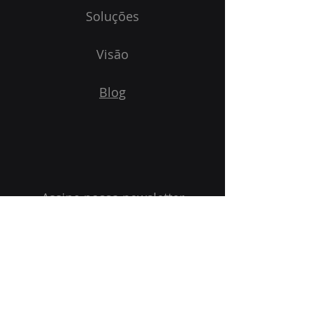
Soluções
Visão
Blog
Assine nossa newsletter
Email
Enviar