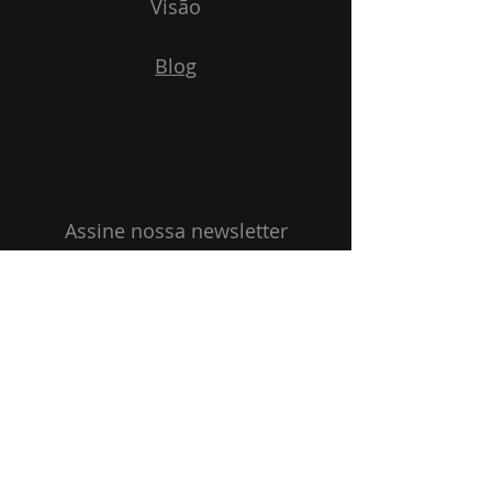
Visão
Blog
Assine nossa newsletter
Email
Enviar