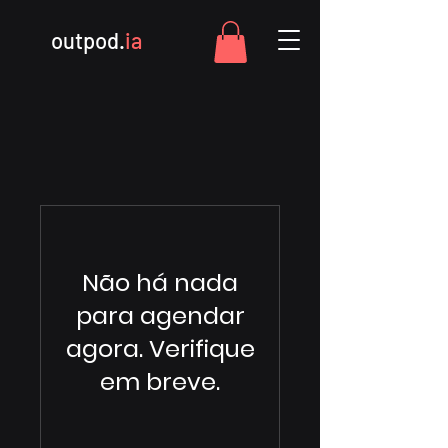
outpod.
ia
Não há nada
para agendar
agora. Verifique
em breve.