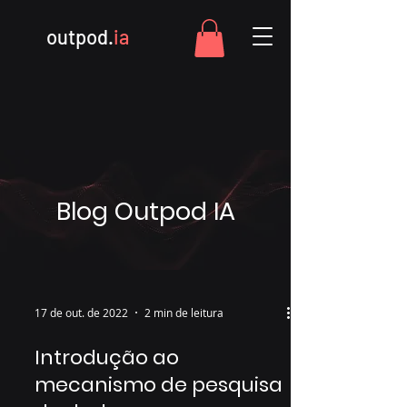
outpod.
ia
Blog Outpod IA
17 de out. de 2022
2 min de leitura
Introdução ao
mecanismo de pesquisa